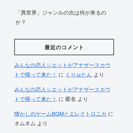
「異世界」ジャンルの次は何が来るの
か？
最近のコメント
みんなの恋人シエットがアナザースカウ
トで帰って来た！
に
くりゅたん
より
みんなの恋人シエットがアナザースカウ
トで帰って来た！
に
匿名
より
懐かしのゲームBGMとエレクトロニカ
に
ネムネム
より