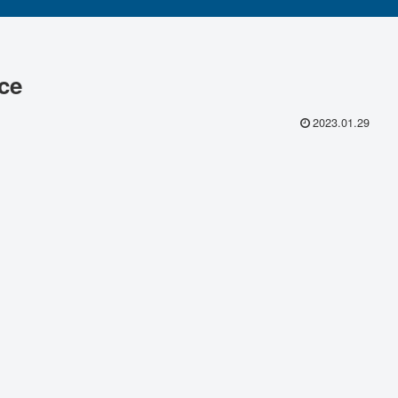
ce
2023.01.29