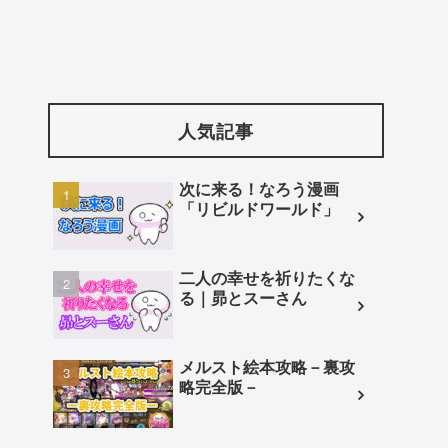
人気記事
次に来る！なろう漫画
「リビルドワールド」
二人の幸せを祈りたくな
る｜昴とスーさん
メルスト絵本攻略－裏攻
略完全版－