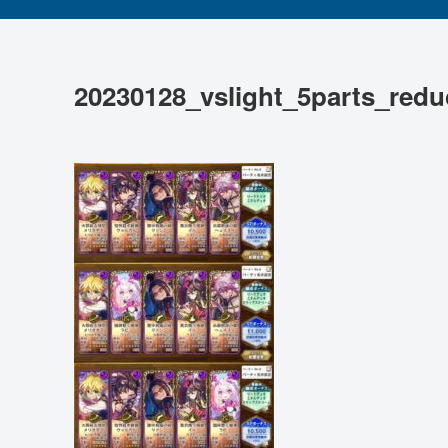
20230128_vslight_5parts_redu