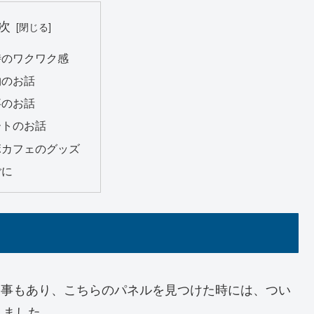
次
時のワクワク感
物のお話
事のお話
ートのお話
ボカフェのグッズ
ごに
う事もあり、こちらのパネルを見つけた時には、つい
りました。