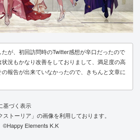
が、初回訪問時のTwitter感想が辛口だったので
は状況もかなり改善をしておりまして、満足度の高
その報告が出来ていなかったので、きちんと文章に
に基づく表示
「メルクストーリア」の画像を利用しております。
y Elements K.K