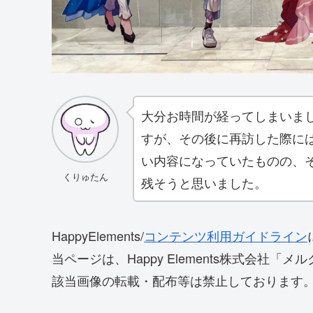
大分お時間が経ってしまいました
すが、その後に再訪した際に
い内容になっていたものの、
くりゅたん
残そうと思いました。
HappyElements/
コンテンツ利用ガイドライン
当ページは、Happy Elements株式会社
該当画像の転載・配布等は禁止しております。 ©Happ