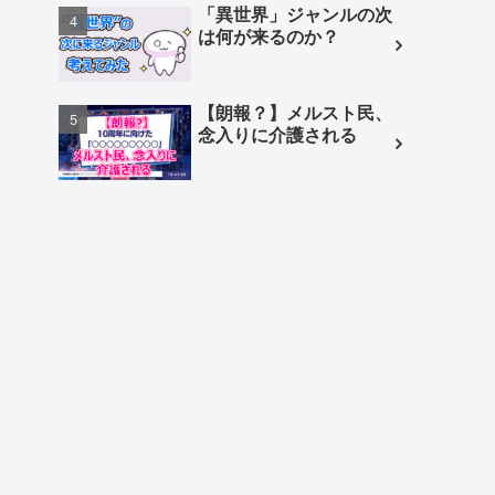
「異世界」ジャンルの次
は何が来るのか？
【朗報？】メルスト民、
念入りに介護される