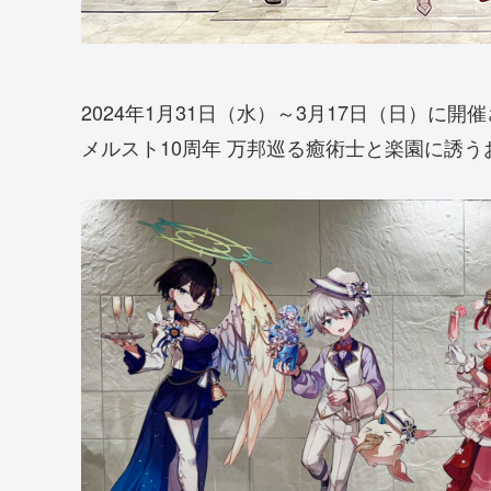
2024年1月31日（水）～3月17日（日）に
メルスト10周年 万邦巡る癒術士と楽園に誘