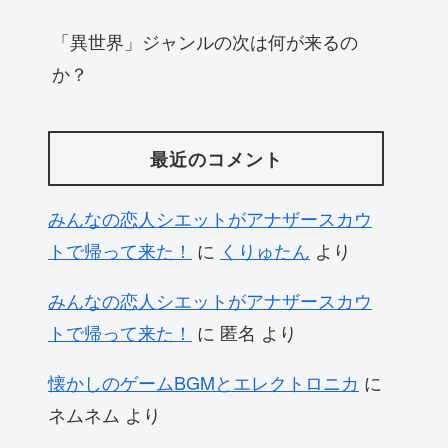
「異世界」ジャンルの次は何が来るの
か？
最近のコメント
みんなの恋人シエットがアナザースカウ
トで帰って来た！
に
くりゅたん
より
みんなの恋人シエットがアナザースカウ
トで帰って来た！
に
匿名
より
懐かしのゲームBGMとエレクトロニカ
に
ネムネム
より