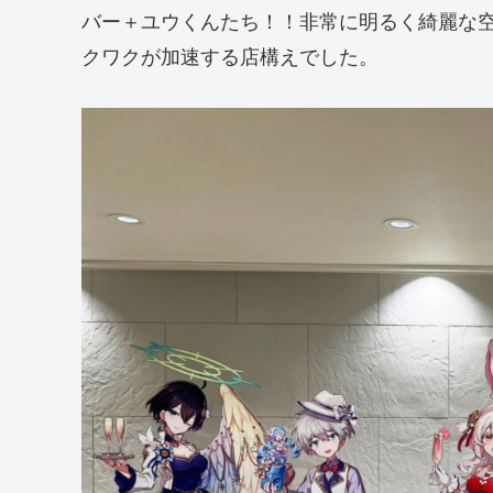
バー＋ユウくんたち！！非常に明るく綺麗な
クワクが加速する店構えでした。