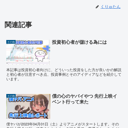
くりゅたん
関連記事
投資初心者が儲ける為には
その他
本記事は投資初心者向けに、どういった投資をした方が良いかの解説
と初心者が注意すべき点、投資事例とそのアイディアなどを紹介して
います。
僕の心のヤバイやつ 先行上映イ
その他
ベント行って来た
僕ヤバが2023年04月01日（土）よりアニメがスタートします。その