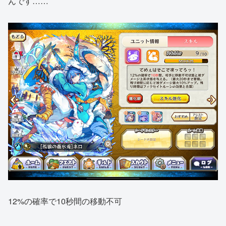
んです……
12%の確率で10秒間の移動不可