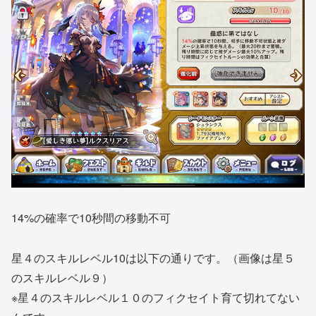
14%の確率で10秒間の移動不可
星４のスキルレベル10は以下の通りです。（画像は星５
のスキルレベル９）
※星４のスキルレベル１０のフィクセイト育て切れてない