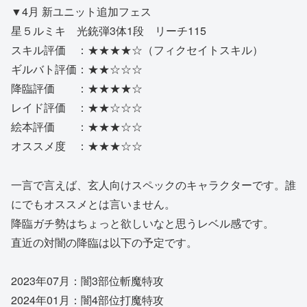
▼
4月 新ユニット追加フェス
星５ルミキ 光銃弾3体1段 リーチ115
スキル評価 ：★★★★☆（フィクセイトスキル）
ギルバト評価：★★☆☆☆
降臨評価 ：★★★★☆
レイド評価 ：★★☆☆☆
絵本評価 ：★★★☆☆
オススメ度 ：★★★☆☆
一言で言えば、玄人向けスペックのキャラクターです。誰
にでもオススメとは言いません。
降臨ガチ勢はちょっと欲しいなと思うレベル感です。
直近の対闇の降臨は以下の予定です。
2023年07月：闇3部位斬魔特攻
2024年01月：闇4部位打魔特攻