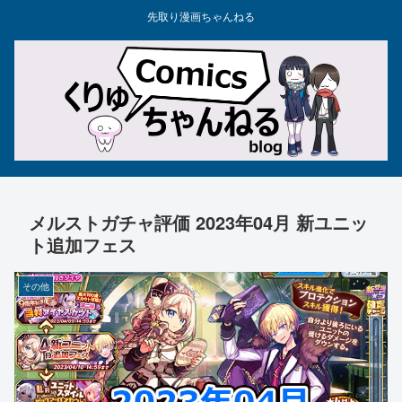
先取り漫画ちゃんねる
メルストガチャ評価 2023年04月 新ユニッ
ト追加フェス
その他