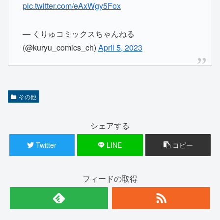
pic.twitter.com/eAxWgy5Fox
— くりゅコミックスちゃんねる
(@kuryu_comics_ch)
April 5, 2023
その他
シェアする
Twitter
LINE
コピー
フィードの取得