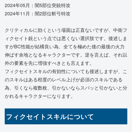
2024年05月：闇5部位突銃特攻
2024年11月：闇2部位斬弓特攻
クリティカルに効くという場面は正直ないですが、中衛フ
ィクセイト銃という点では悪くない選択肢です。後述しま
すがBC性能が結構良い為、全てを極めた後の最後の火力
伸ばす余地となるキャラクターです。逆を言えば、それ以
外の要素を先に増強すべきとも言えます。
フィクセイトスキルの有効性についても後述しますが、こ
のスキルはある程度のレベル上げが必須のスキルである
為、引くなら複数枚、引かないならスパッと引かないと分
かれるキャラクターになります。
フィクセイトスキルについて