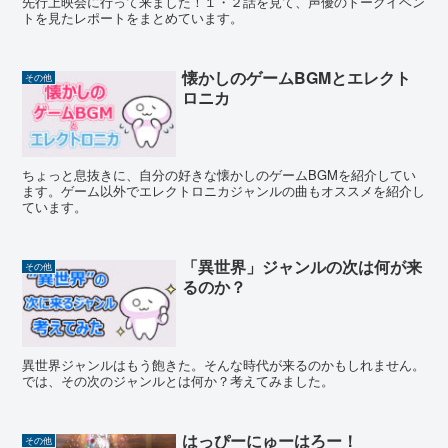
先行上映会に行って来ました！１・２話を見て、声優のトークイベン
トを見たレポートをまとめています。
懐かしのゲームBGMとエレクト
その他
ロニカ
ちょっと息抜きに、自分の好きな懐かしのゲームBGMを紹介してい
ます。ゲーム以外でエレクトロニカジャンルの曲もオススメを紹介し
ています。
「異世界」ジャンルの次は何が来
その他
るのか？
異世界ジャンルはもう飽きた。そんな時代が来るのかもしれません。
では、その次のジャンルとは何か？考えてみました。
はっぴーにゅーはろー！
その他