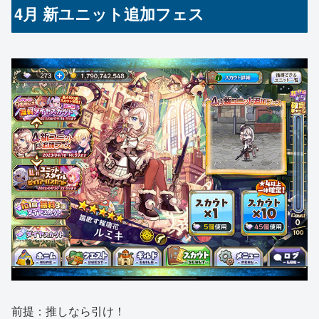
4月 新ユニット追加フェス
前提：推しなら引け！