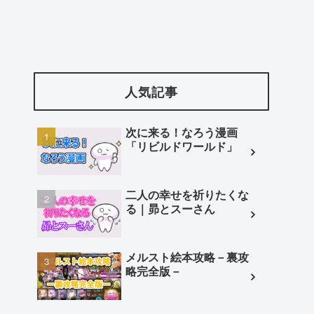
人気記事
次に来る！なろう漫画
「リビルドワールド」
二人の幸せを祈りたくな
る｜昴とスーさん
メルスト絵本攻略－裏攻
略完全版－