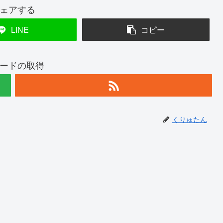
ェアする
LINE
コピー
ードの取得
くりゅたん