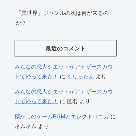
「異世界」ジャンルの次は何が来るの
か？
最近のコメント
みんなの恋人シエットがアナザースカウ
トで帰って来た！
に
くりゅたん
より
みんなの恋人シエットがアナザースカウ
トで帰って来た！
に
匿名
より
懐かしのゲームBGMとエレクトロニカ
に
ネムネム
より