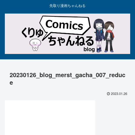
先取り漫画ちゃんねる
20230126_blog_merst_gacha_007_reduc
e
2023.01.26