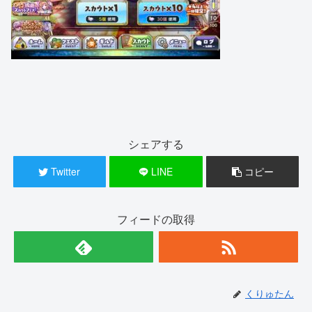
シェアする
Twitter
LINE
コピー
フィードの取得
くりゅたん