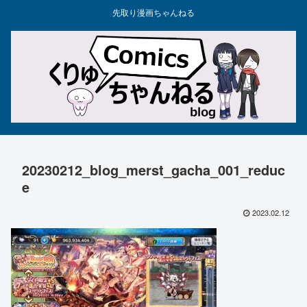
先取り漫画ちゃんねる
20230212_blog_merst_gacha_001_reduc
e
2023.02.12