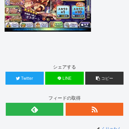
シェアする
Twitter
LINE
コピー
フィードの取得
くりゅたん