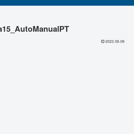
ra15_AutoManualPT
2023.09.09