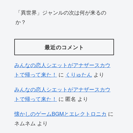
「異世界」ジャンルの次は何が来るの
か？
最近のコメント
みんなの恋人シエットがアナザースカウ
トで帰って来た！
に
くりゅたん
より
みんなの恋人シエットがアナザースカウ
トで帰って来た！
に
匿名
より
懐かしのゲームBGMとエレクトロニカ
に
ネムネム
より