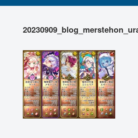
20230909_blog_merstehon_u