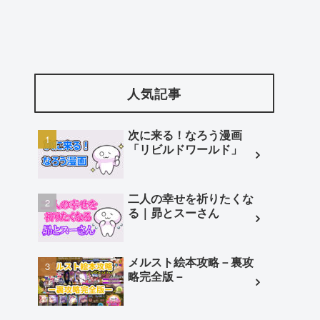
人気記事
次に来る！なろう漫画
「リビルドワールド」
二人の幸せを祈りたくな
る｜昴とスーさん
メルスト絵本攻略－裏攻
略完全版－