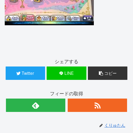
シェアする
Twitter
LINE
コピー
フィードの取得
くりゅたん