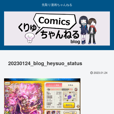
先取り漫画ちゃんねる
20230124_blog_heysuo_status
2023.01.24