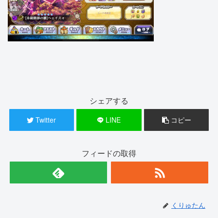
シェアする
Twitter
LINE
コピー
フィードの取得
くりゅたん