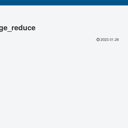
ge_reduce
2023.01.26