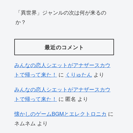
「異世界」ジャンルの次は何が来るの
か？
最近のコメント
みんなの恋人シエットがアナザースカウ
トで帰って来た！
に
くりゅたん
より
みんなの恋人シエットがアナザースカウ
トで帰って来た！
に
匿名
より
懐かしのゲームBGMとエレクトロニカ
に
ネムネム
より