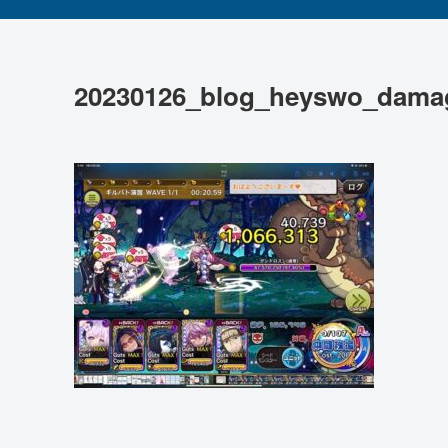
20230126_blog_heyswo_dama