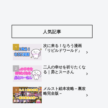
人気記事
次に来る！なろう漫画
「リビルドワールド」
二人の幸せを祈りたくな
る｜昴とスーさん
メルスト絵本攻略－裏攻
略完全版－