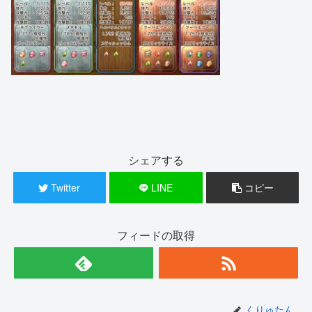
シェアする
Twitter
LINE
コピー
フィードの取得
くりゅたん