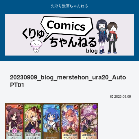
先取り漫画ちゃんねる
20230909_blog_merstehon_ura20_Auto
PT01
2023.09.09