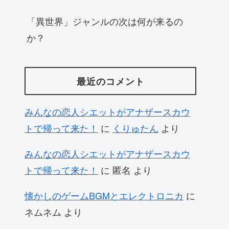
「異世界」ジャンルの次は何が来るの
か？
最近のコメント
みんなの恋人シエットがアナザースカウ
トで帰って来た！
に
くりゅたん
より
みんなの恋人シエットがアナザースカウ
トで帰って来た！
に
匿名
より
懐かしのゲームBGMとエレクトロニカ
に
ネムネム
より