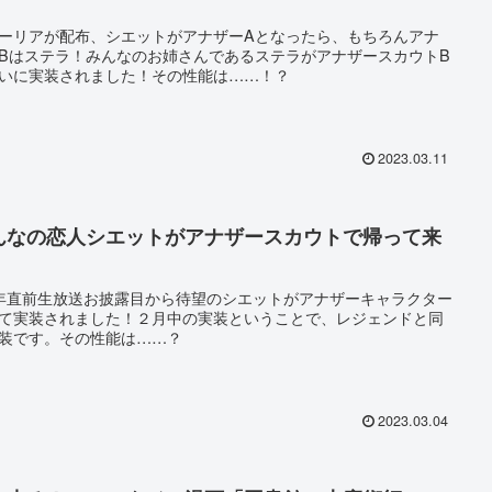
！
ーリアが配布、シエットがアナザーAとなったら、もちろんアナ
Bはステラ！みんなのお姉さんであるステラがアナザースカウトB
いに実装されました！その性能は……！？
2023.03.11
んなの恋人シエットがアナザースカウトで帰って来
！
年直前生放送お披露目から待望のシエットがアナザーキャラクター
て実装されました！２月中の実装ということで、レジェンドと同
装です。その性能は……？
2023.03.04