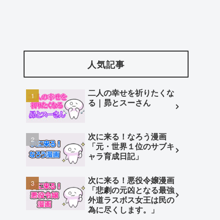
人気記事
二人の幸せを祈りたくな
る｜昴とスーさん
次に来る！なろう漫画
「元・世界１位のサブキ
ャラ育成日記」
次に来る！悪役令嬢漫画
「悲劇の元凶となる最強
外道ラスボス女王は民の
為に尽くします。」