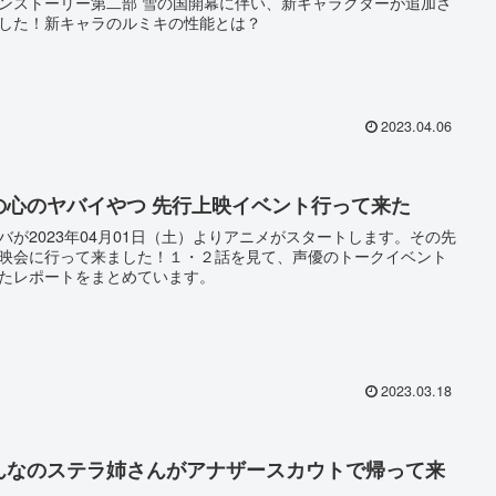
ンストーリー第二部 雪の国開幕に伴い、新キャラクターが追加さ
した！新キャラのルミキの性能とは？
2023.04.06
の心のヤバイやつ 先行上映イベント行って来た
バが2023年04月01日（土）よりアニメがスタートします。その先
映会に行って来ました！１・２話を見て、声優のトークイベント
たレポートをまとめています。
2023.03.18
んなのステラ姉さんがアナザースカウトで帰って来