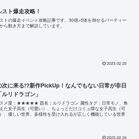
ルスト爆走攻略！
ストの爆走イベント攻略記事です。30億×5体を倒せるパーティー
から動き方まで解説しています。
2023.02.25
の次に来る!?新作PickUp！なんでもない日常が非日
「ルリドラゴン」
スメ度：★★★★★ 題名：ルリドラゴン 属性タグ：日常モノ、角
えた女子高生（可愛い）、ちょっとだけコミュ障な女子高生（可
）、優しい世界、多様性を受け入れるが正しく機能している世界
2023.02.24