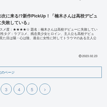
の次に来る!?新作PickUp！「楠木さんは高校デビュ
に失敗している」
スメ度：★★★★☆ 題名：楠木さんは高校デビューに失敗してい
属性タグ：ラブコメ、残念美少女ヒロイン、主人公も高校デビュ
見た目は陽・心は陰、過去に女性に対してトラウマのある主人公
2023.02.23
次のページ
3
4
5