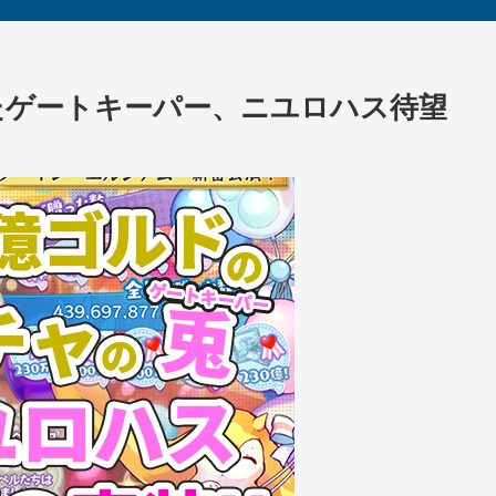
れたゲートキーパー、ニユロハス待望