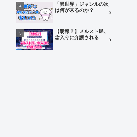
「異世界」ジャンルの次
は何が来るのか？
【朗報？】メルスト民、
念入りに介護される