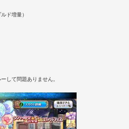
ゴルド増量）
ルーして問題ありません。