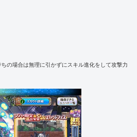
持ちの場合は無理に引かずにスキル進化をして攻撃力