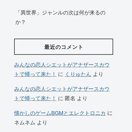
「異世界」ジャンルの次は何が来るの
か？
最近のコメント
みんなの恋人シエットがアナザースカウ
トで帰って来た！
に
くりゅたん
より
みんなの恋人シエットがアナザースカウ
トで帰って来た！
に
匿名
より
懐かしのゲームBGMとエレクトロニカ
に
ネムネム
より