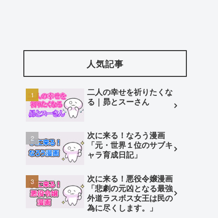
人気記事
二人の幸せを祈りたくな
る｜昴とスーさん
次に来る！なろう漫画
「元・世界１位のサブキ
ャラ育成日記」
次に来る！悪役令嬢漫画
「悲劇の元凶となる最強
外道ラスボス女王は民の
為に尽くします。」