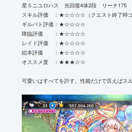
星５ニユロハス 光回復4体2段 リーチ175
スキル評価 ：★☆☆☆☆（クエスト終了時
ギルバト評価：★☆☆☆☆
降臨評価 ：★☆☆☆☆
レイド評価 ：★☆☆☆☆
絵本評価 ：★☆☆☆☆
オススメ度 ：★★★☆☆
可愛いはすべてを許す。性能だけで言えばス