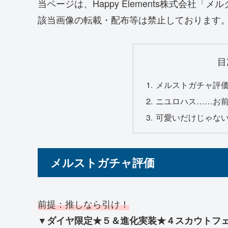
当ページは、Happy Elements株式会社
該当画像の転載・配布等は禁止しております。 ©Happ
目
メルストガチャ評
ニユロハス……お
可愛いだけじゃな
メルストガチャ評価
前提：推しなら引け！
▼ダイヤ限定★５＆進化実装★４スカウトフ