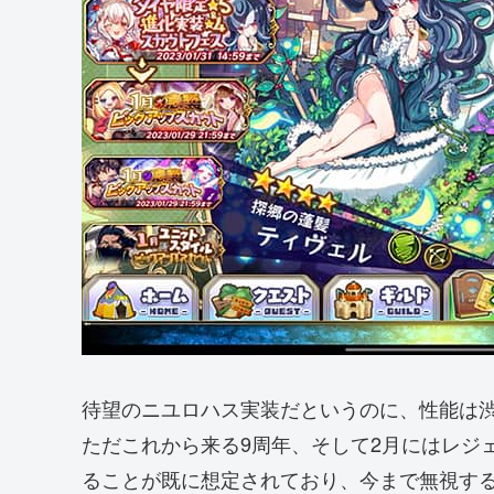
待望のニユロハス実装だというのに、性能は
ただこれから来る9周年、そして2月にはレジ
ることが既に想定されており、今まで無視す