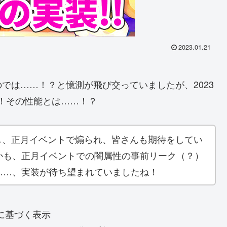
2023.01.21
では……！？と憶測が飛び交っていましたが、2023
！！その性能とは……！？
したし、正月イベントで煽られ、皆さんも期待をしてい
かも、正月イベントでの闇属性の事前リーク（？）
……、実装が待ち望まれていましたね！
に基づく表示