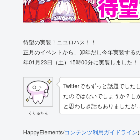
待望の実装！ニユロハス！！
正月のイベントから、卯年だし今年実装するの
年01月23日（土）15時00分に実装しました
Twitterでもずっと話題で
たのではないでしょうか？し
と思わしき話もありましたが
くりゅたん
HappyElements/
コンテンツ利用ガイドライン